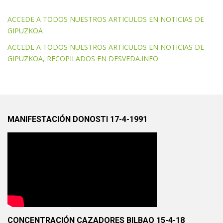
ACCEDE A TODOS NUESTROS ARTICULOS EN NOTICIAS DE
GIPUZKOA
ACCEDE A TODOS NUESTROS ARTICULOS EN NOTICIAS DE
GIPUZKOA, RECOPILADOS EN DESVEDA.INFO
MANIFESTACIÓN DONOSTI 17-4-1991
CONCENTRACIÓN CAZADORES BILBAO 15-4-18