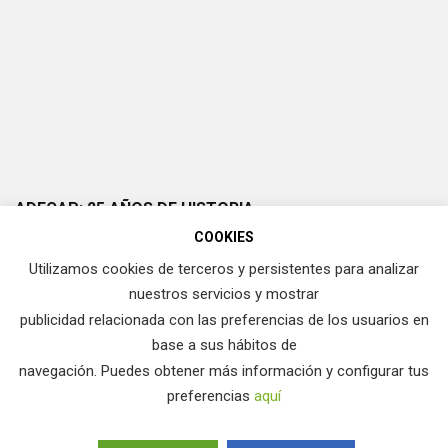
ADECAP: 25 AÑOS DE HISTORIA
COOKIES
Utilizamos cookies de terceros y persistentes para analizar
nuestros servicios y mostrar
publicidad relacionada con las preferencias de los usuarios en
base a sus hábitos de
navegación. Puedes obtener más información y configurar tus
preferencias
aquí
ADECAP. Asociación para la Defensa del Cazador y Pescador