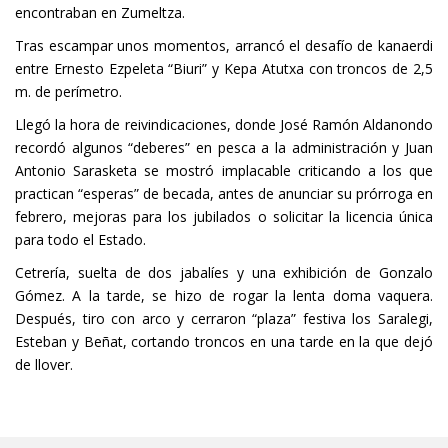
encontraban en Zumeltza.
Tras escampar unos momentos, arrancó el desafío de kanaerdi
entre Ernesto Ezpeleta “Biuri” y Kepa Atutxa con troncos de 2,5
m. de perímetro.
Llegó la hora de reivindicaciones, donde José Ramón Aldanondo
recordó algunos “deberes” en pesca a la administración y Juan
Antonio Sarasketa se mostró implacable criticando a los que
practican “esperas” de becada, antes de anunciar su prórroga en
febrero, mejoras para los jubilados o solicitar la licencia única
para todo el Estado.
Cetrería, suelta de dos jabalíes y una exhibición de Gonzalo
Gómez. A la tarde, se hizo de rogar la lenta doma vaquera.
Después, tiro con arco y cerraron “plaza” festiva los Saralegi,
Esteban y Beñat, cortando troncos en una tarde en la que dejó
de llover.