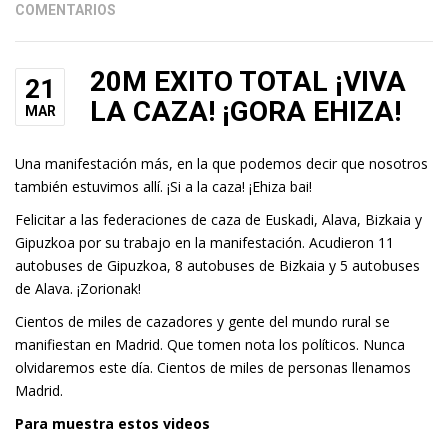
COMENTARIOS
20M EXITO TOTAL ¡VIVA
21
LA CAZA! ¡GORA EHIZA!
MAR
Una manifestación más, en la que podemos decir que nosotros
también estuvimos allí. ¡Si a la caza! ¡Ehiza bai!
Felicitar a las federaciones de caza de Euskadi, Alava, Bizkaia y
Gipuzkoa por su trabajo en la manifestación. Acudieron 11
autobuses de Gipuzkoa, 8 autobuses de Bizkaia y 5 autobuses
de Alava. ¡Zorionak!
Cientos de miles de cazadores y gente del mundo rural se
manifiestan en Madrid. Que tomen nota los políticos. Nunca
olvidaremos este día. Cientos de miles de personas llenamos
Madrid.
Para muestra estos videos