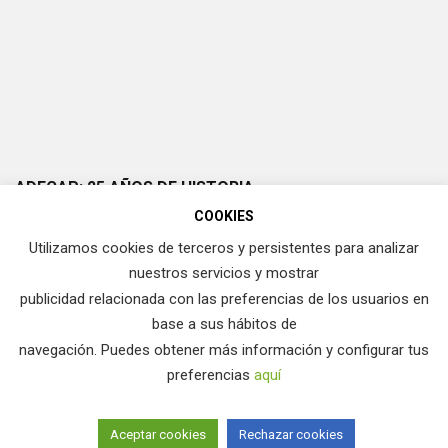
ADECAP: 25 AÑOS DE HISTORIA
COOKIES
Utilizamos cookies de terceros y persistentes para analizar
nuestros servicios y mostrar
publicidad relacionada con las preferencias de los usuarios en
base a sus hábitos de
navegación. Puedes obtener más información y configurar tus
preferencias
aquí
ADECAP. Asociación para la Defensa del Cazador y Pescador
Aceptar cookies
Rechazar cookies