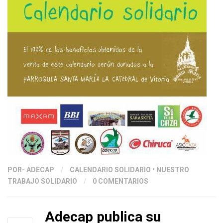
POR
- ADECAP
/
CALENDARIO SOLIDARIO
•
NUESTRO
TRABAJO SOLIDARIO
/
0 COMENTARIOS
Adecap publica su