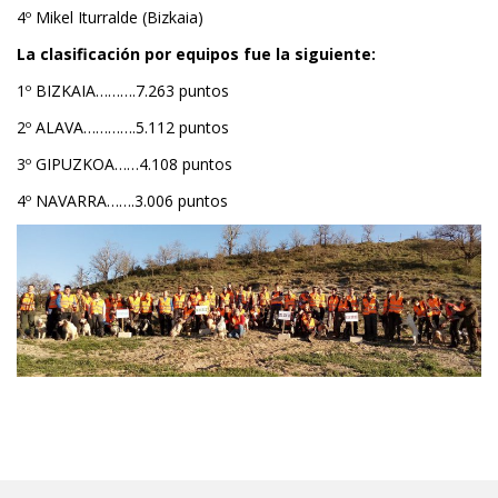
4º Mikel Iturralde (Bizkaia)
La clasificación por equipos fue la siguiente:
1º BIZKAIA……….7.263 puntos
2º ALAVA………….5.112 puntos
3º GIPUZKOA……4.108 puntos
4º NAVARRA…….3.006 puntos