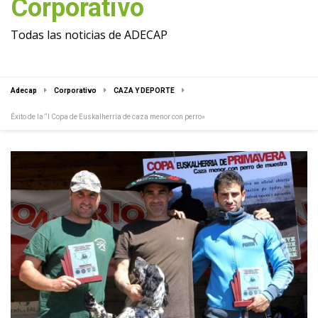
Corporativo
Todas las noticias de ADECAP
Adecap
Corporativo
CAZA Y DEPORTE
Éxito de la “I Copa de Euskalherria de caza menor con perro»