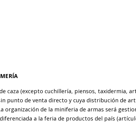
RMERÍA
de caza (excepto cuchillería, piensos, taxidermia, ar
sin punto de venta directo y cuya distribución de art
 La organización de la miniferia de armas será gesti
ferenciada a la feria de productos del país (artícu