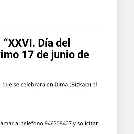
l “XXVI. Día del
ximo 17 de junio de
 que se celebrará en Dima (Bizkaia) el
lamar al teléfono 946308407 y solicitar