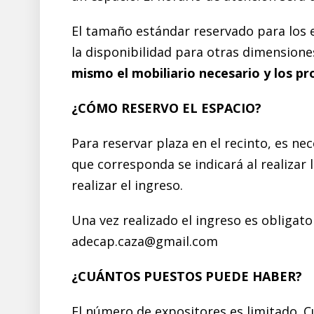
El tamaño estándar reservado para los 
la disponibilidad para otras dimensione
mismo el mobiliario necesario y los p
¿CÓMO RESERVO EL ESPACIO?
Para reservar plaza en el recinto, es ne
que corresponda se indicará al realizar 
realizar el ingreso.
Una vez realizado el ingreso es obligator
adecap.caza@gmail.com
¿CUÁNTOS PUESTOS PUEDE HABER?
El número de expositores es limitado. 