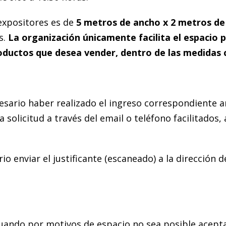
expositores es de
5 metros de ancho x 2 metros de
s.
La organización únicamente facilita el espacio p
roductos que desea vender, dentro de las medidas
cesario haber realizado el ingreso correspondiente a
la solicitud a través del email o teléfono facilitado
io enviar el justificante (escaneado) a la dirección 
Cuando por motivos de espacio no sea posible acepta