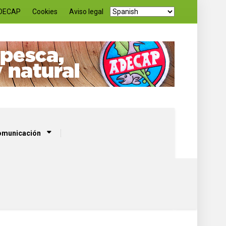
DECAP
Cookies
Aviso legal
comunicación