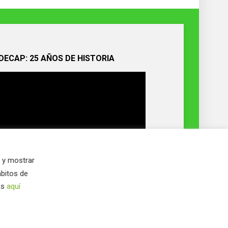
DECAP: 25 AÑOS DE HISTORIA
s y mostrar
ábitos de
as
aquí