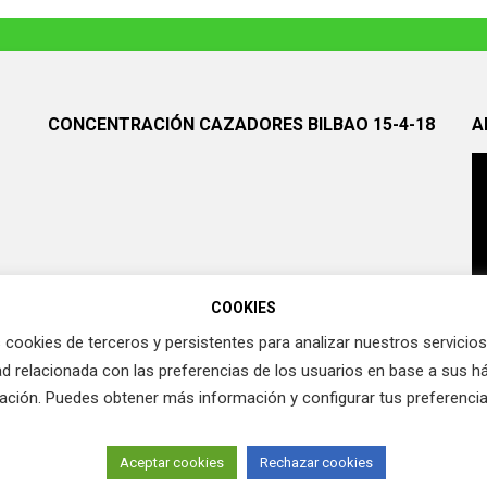
CONCENTRACIÓN CAZADORES BILBAO 15-4-18
A
COOKIES
 cookies de terceros y persistentes para analizar nuestros servicio
ad relacionada con las preferencias de los usuarios en base a sus h
ación. Puedes obtener más información y configurar tus preferenci
Aceptar cookies
Rechazar cookies