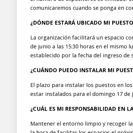
comunicaremos cuando se ponga en conta
¿DÓNDE ESTARÁ UBICADO MI PUESTO
La organización facilitará un espacio 
de junio a las 15:30 horas en el mismo 
establecido por la fecha del ingreso de
¿CUÁNDO PUEDO INSTALAR MI PUES
El plazo para instalar los puestos en l
estar instalados para el domingo 17 de j
¿CUÁL ES MI RESPONSABILIDAD EN LA
Mantener el entorno limpio y recoger la
la hora de facilitar los espacios el próx