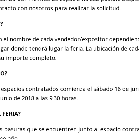
cto con nosotros para realizar la solicitud.
?
con el nombre de cada vendedor/expositor dependien
lugar donde tendrá lugar la feria. La ubicación de c
 su importe completo.
TO?
os espacios contratados comienza el sábado 16 de jun
unio de 2018 a las 9.30 horas.
 FERIA?
s basuras que se encuentren junto al espacio contr
imo año.