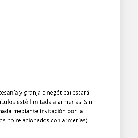
tesanía y granja cinegética) estará
ículos esté limitada a armerías. Sin
onada mediante invitación por la
los no relacionados con armerías).