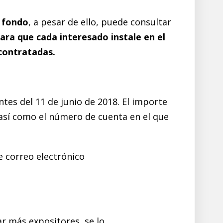
 fondo
, a pesar de ello, puede consultar
ara que cada interesado instale en el
 contratadas.
ntes del 11 de junio de 2018. El importe
s, así como el número de cuenta en el que
de correo electrónico
r más expositores, se lo