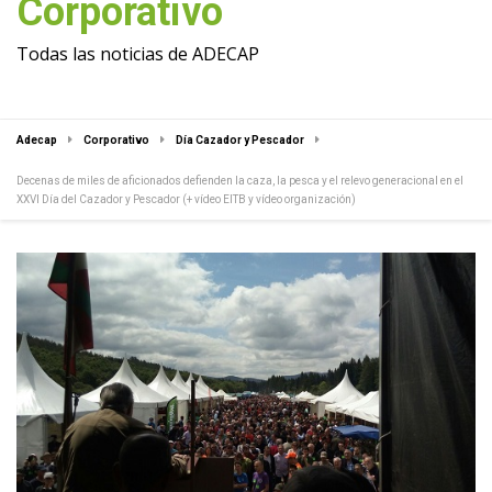
Corporativo
Todas las noticias de ADECAP
Adecap
Corporativo
Día Cazador y Pescador
Decenas de miles de aficionados defienden la caza, la pesca y el relevo generacional en el
XXVI Día del Cazador y Pescador (+ vídeo EITB y vídeo organización)