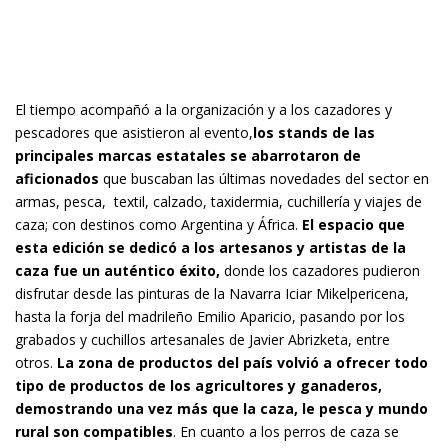
El tiempo acompañó a la organización y a los cazadores y
pescadores que asistieron al evento,
los stands de las
principales marcas estatales se abarrotaron de
aficionados
que buscaban las últimas novedades del sector en
armas, pesca, textil, calzado, taxidermia, cuchillería y viajes de
caza; con destinos como Argentina y África.
El espacio que
esta edición se dedicó a los artesanos y artistas de la
caza fue un auténtico éxito,
donde los cazadores pudieron
disfrutar desde las pinturas de la Navarra Iciar Mikelpericena,
hasta la forja del madrileño Emilio Aparicio, pasando por los
grabados y cuchillos artesanales de Javier Abrizketa, entre
otros.
La zona de productos del país volvió a ofrecer todo
tipo de productos de los agricultores y ganaderos,
demostrando una vez más que la caza, le pesca y mundo
rural son compatibles
. En cuanto a los perros de caza se