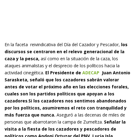
En la faceta reivindicativa del Día del Cazador y Pescador,
los
discursos se centraron en el relevo generacional de la
caza y la pesca,
así como en la situación de la caza, los
ataques animalistas y el desprecio de los políticos hacia la
actividad cinegética.
El Presidente de
ADECAP
Juan Antonio
Sarasketa, señaló que los cazadores sabrán valorar
antes de votar el próximo año en las elecciones forales,
cuales son los partidos políticos que apoyan a los
cazadores
.
Si los cazadores nos sentimos abandonados
por los políticos, asumiremos el reto con tranquilidad y
más fuerza que nunca.
Aseguró a las decenas de miles de
personas que abarrotaron la campa de Zumeltza.
Señalar la
visita a la fiesta de los cazadores y pescadores de
políticos como Andoni Ortuzar del PNV, Lucia Isla