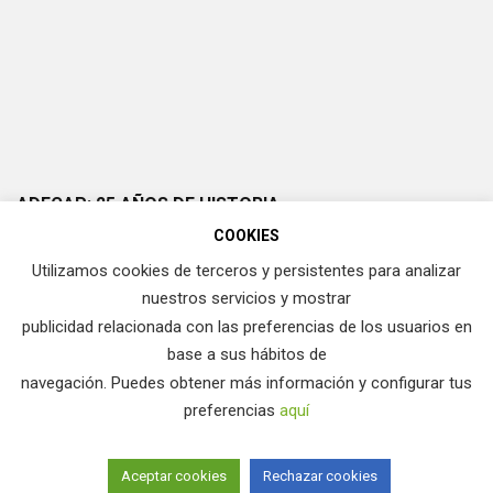
ADECAP: 25 AÑOS DE HISTORIA
COOKIES
Utilizamos cookies de terceros y persistentes para analizar
nuestros servicios y mostrar
publicidad relacionada con las preferencias de los usuarios en
base a sus hábitos de
navegación. Puedes obtener más información y configurar tus
preferencias
aquí
ADECAP. Asociación para la Defensa del Cazador y Pescador
Aceptar cookies
Rechazar cookies