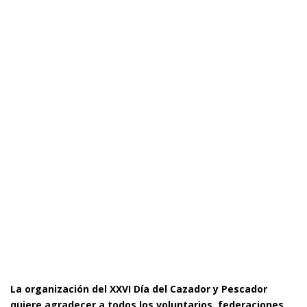
La organización del XXVI Día del Cazador y Pescador
quiere agradecer a todos los voluntarios, federaciones,