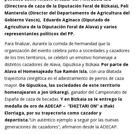
(Directora de caza de la Diputación Foral de Bizkaia), Peli
Manterola (Director del Departamento de Agricultura del
Gobierno Vasco), Eduardo Aginaco (Diputado de
Agricultura de la Diputación Foral de Alava) y varios
representantes políticos del PP.
Para finalizar, durante la comida de hermandad que la
organización del evento celebra junto a sociedades y cazadores
de los tres territorios, se celebró un emotivo homenaje a
distintos cazadores de Alava, Gipuzkoa y Bizkaia.
Por parte de
Alava el Homenajeado fue Ramón Isla
, con una dilatada
trayectoria cinegética en el adiestramiento de perros de caza
mayor.
De Gipuzkoa, las sociedades de este territorio
homenajearon a Jon Urkaregi
, ganador del Campeonato de
España de caza de becadas.
Y en Bizkaia se le entrego la
medalla de oro de ADECAP – “EHIZTARI ON” a Iñaki
Elorriaga, por su trayectoria como cazador y
deportista.
“Un auténtico ejemplo a seguir por las nuevas
generaciones de cazadores”, afirmaron desde la ADECAP.