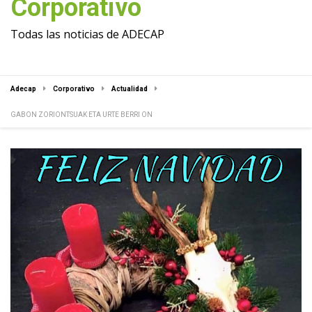
Corporativo
Todas las noticias de ADECAP
Adecap
Corporativo
Actualidad
GABON ZORIONTSUAK ETA URTE BERRI ON