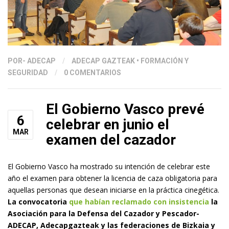
POR
- ADECAP
/
ADECAP GAZTEAK
•
FORMACIÓN Y
SEGURIDAD
/
0 COMENTARIOS
El Gobierno Vasco prevé
6
celebrar en junio el
MAR
examen del cazador
El Gobierno Vasco ha mostrado su intención de celebrar este
año el examen para obtener la licencia de caza obligatoria para
aquellas personas que desean iniciarse en la práctica cinegética.
La convocatoria
que habían reclamado con insistencia
la
Asociación para la Defensa del Cazador y Pescador-
ADECAP, Adecapgazteak y las federaciones de Bizkaia y