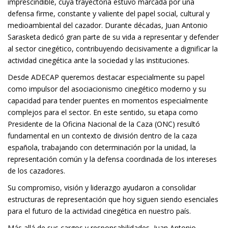
imprescindible, cuya trayectoria estuvo marcada por una
defensa firme, constante y valiente del papel social, cultural y
medioambiental del cazador. Durante décadas, Juan Antonio
Sarasketa dedicó gran parte de su vida a representar y defender
al sector cinegético, contribuyendo decisivamente a dignificar la
actividad cinegética ante la sociedad y las instituciones.
Desde ADECAP queremos destacar especialmente su papel
como impulsor del asociacionismo cinegético moderno y su
capacidad para tender puentes en momentos especialmente
complejos para el sector. En este sentido, su etapa como
Presidente de la Oficina Nacional de la Caza (ONC) resultó
fundamental en un contexto de división dentro de la caza
española, trabajando con determinación por la unidad, la
representación común y la defensa coordinada de los intereses
de los cazadores.
Su compromiso, visión y liderazgo ayudaron a consolidar
estructuras de representación que hoy siguen siendo esenciales
para el futuro de la actividad cinegética en nuestro país.
Más allá de sus cargos y responsabilidades, Juan Antonio