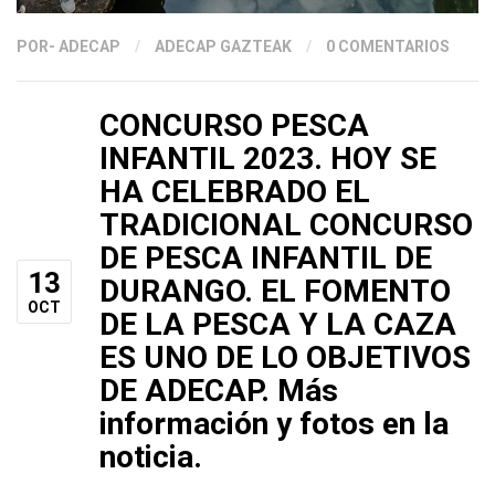
POR
- ADECAP
/
ADECAP GAZTEAK
/
0 COMENTARIOS
CONCURSO PESCA
INFANTIL 2023. HOY SE
HA CELEBRADO EL
TRADICIONAL CONCURSO
DE PESCA INFANTIL DE
13
DURANGO. EL FOMENTO
OCT
DE LA PESCA Y LA CAZA
ES UNO DE LO OBJETIVOS
DE ADECAP. Más
información y fotos en la
noticia.