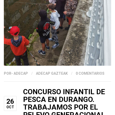
POR
- ADECAP
/
ADECAP GAZTEAK
/
0 COMENTARIOS
CONCURSO INFANTIL DE
PESCA EN DURANGO.
26
TRABAJAMOS POR EL
OCT
RELEVO GENERACIONAL