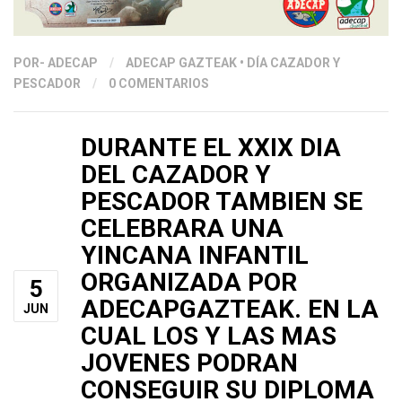
POR
- ADECAP
/
ADECAP GAZTEAK
•
DÍA CAZADOR Y
PESCADOR
/
0 COMENTARIOS
DURANTE EL XXIX DIA
DEL CAZADOR Y
PESCADOR TAMBIEN SE
CELEBRARA UNA
YINCANA INFANTIL
ORGANIZADA POR
5
ADECAPGAZTEAK. EN LA
JUN
CUAL LOS Y LAS MAS
JOVENES PODRAN
CONSEGUIR SU DIPLOMA