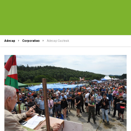
Categoría: <span>Adecap
Gazteak</span>
Adecap
Corporativo
Adecap Gazteak