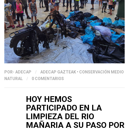
POR
- ADECAP
/
ADECAP GAZTEAK
•
CONSERVACIÓN MEDIO
NATURAL
/
0 COMENTARIOS
HOY HEMOS
PARTICIPADO EN LA
LIMPIEZA DEL RIO
MAÑARIA A SU PASO POR