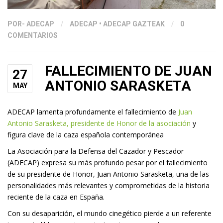
POR
- ADECAP
/
ADECAP
•
ADECAP GAZTEAK
/
0
COMENTARIOS
FALLECIMIENTO DE JUAN
27
ANTONIO SARASKETA
MAY
ADECAP lamenta profundamente el fallecimiento de
Juan
Antonio Sarasketa, presidente de Honor de la asociación
y
figura clave de la caza española contemporánea
La Asociación para la Defensa del Cazador y Pescador
(ADECAP) expresa su más profundo pesar por el fallecimiento
de su presidente de Honor, Juan Antonio Sarasketa, una de las
personalidades más relevantes y comprometidas de la historia
reciente de la caza en España.
Con su desaparición, el mundo cinegético pierde a un referente